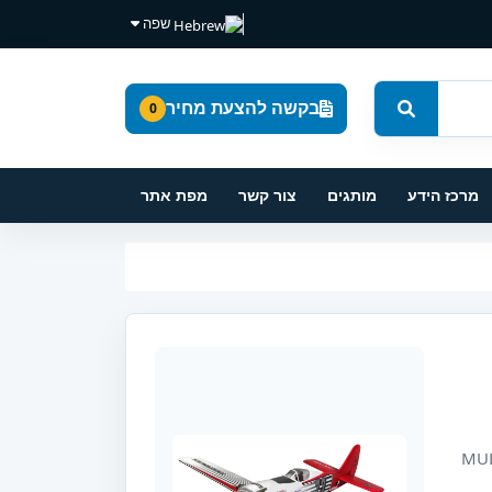
שפה
בקשה להצעת מחיר
0
מרכז הידע
מותגים
צור קשר
מפת אתר
ים מתוך קטלוג MULTIPLEX