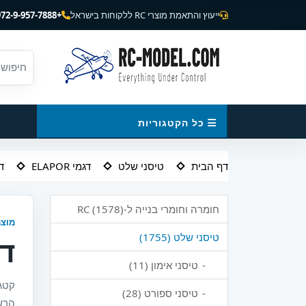
ייעוץ והתאמת מוצרי RC ללקוחות בישראל
+972-9-957-7888
כל הקטגוריות
דף הבית
טיסני שלט
דגמי ELAPOR
ד
חומרה וחומרי בנייה ל-RC (1578)
מוצר
טיסני שלט (1755)
דג
טיסני אימון (11)
טיסני ספורט (28)
הרש