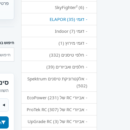
פרטי 
SkyFighter² (6)
דגמי ELAPOR (35)
דגמי Indoor (7)
דגמי מירוץ (1)
חיפוש בת
חלפי טיסנים (332)
חלפים ואביזרים (39)
אלקטרוניקת טיסנים Spektrum
סינ
(502)
השוו 
אביזרי RC של EcoPower (231)
אביזרי RC של ProTek RC (307)
אביזרי RC של UpGrade RC (3)
ה