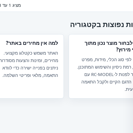
מציג 1 עד 3 מתוך 3 (1 עמודים)
ת נפוצות בקטגוריה
לבחור מוצר נכון מתוך
למה אין מחירים באתר?
 מירוץ?
האתר משמש כקטלוג מקצועי.
לפי סוג הכלי, מידות, מפרט
מחירים, זמינות והצעות מסודרות
 רמת ניסיון והשימוש המתוכנן.
ניתנים בפנייה ישירה כדי לוודא
אפשר לפנות ל-RC-MODEL עם
התאמה, מלאי ופריטי השלמה.
 הדגם הקיים ולקבל התאמה
ית.