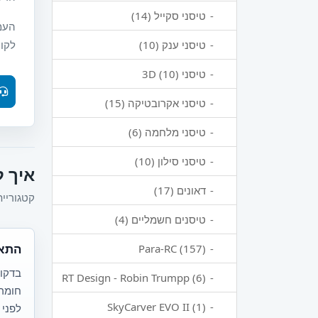
טיסני סקייל (14)
העמו
טיסני ענק (10)
לקוח
טיסני 3D (10)
טיסני אקרובטיקה (15)
טיסני מלחמה (6)
טיסני סילון (10)
איך ל
דאונים (17)
קטגוריית דגמי 
טיסנים חשמליים (4)
התאמ
Para-RC (157)
בדקו 
RT Design - Robin Trumpp (6)
חומרי
SkyCarver EVO II (1)
לפני 