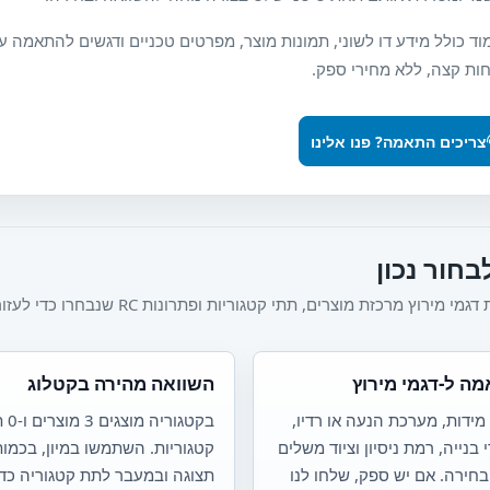
ד כולל מידע דו לשוני, תמונות מוצר, מפרטים טכניים ודגשים להתאמה ע
ות קצה, ללא מחירי ספק.
צריכים התאמה? פנו אלינו
בחור נכון
מירוץ מרכזת מוצרים, תתי קטגוריות ופתרונות RC שנבחרו כדי לעזור לכם להגיע מהר למוצר המתאים.
ה ל-דגמי מירוץ
השוואה מהירה בקטלוג
מידות, מערכת הנעה או רדיו,
בקטגוריה
 בנייה, רמת ניסיון וציוד משלים
קטגוריות. השתמשו במיון, בכמו
בחירה. אם יש ספק, שלחו לנו
תצוגה ובמעבר לתת קטגוריה כדי