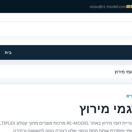
nisso@rc-model.com
בית
גמי מירוץ
ים
מי מירוץ
קטגוריית דגמי מירוץ באתר RC-MODEL מרכזת מוצר
מי ומסדרת אותם תחת טיסני שלט בצורה נוחה להשוואה ובחירה.