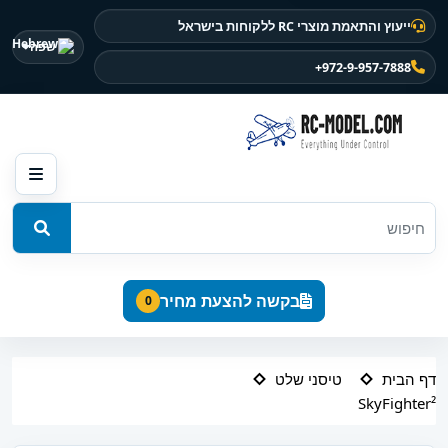
ייעוץ והתאמת מוצרי RC ללקוחות בישראל
שפה
+972-9-957-7888
בקשה להצעת מחיר
0
דף הבית
טיסני שלט
SkyFighter²