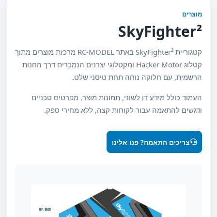
מוצרים
SkyFighter²
קטגוריית SkyFighter² באתר RC-MODEL מרכזת מוצרים מתוך
קטלוג Hacker Motor ומקטלוגי יצרנים הנמכרים דרך החנות
הרשמית, עם חלוקה נוחה תחת טיסני שלט.
העמוד כולל מידע דו לשוני, תמונות מוצר, מפרטים טכניים
ודגשים להתאמה עבור לקוחות קצה, ללא מחירי ספק.
צריכים התאמה? פנו אלינו