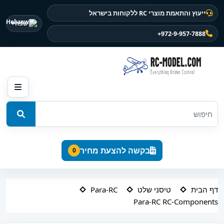
ייעוץ והתאמת מוצרי RC ללקוחות בישראל
שפה
+972-9-957-7888
בקשה להצעת מחיר
0
דף הבית
טיסני שלט
Para-RC
Para-RC RC-Components