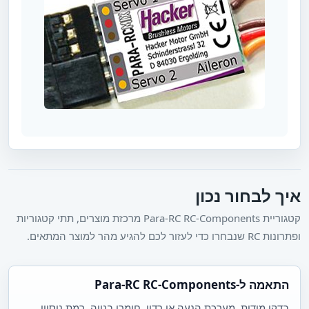
איך לבחור נכון
קטגוריית Para-RC RC-Components מרכזת מוצרים, תתי קטגוריות
ופתרונות RC שנבחרו כדי לעזור לכם להגיע מהר למוצר המתאים.
התאמה ל-Para-RC RC-Components
בדקו מידות, מערכת הנעה או רדיו, חומרי בנייה, רמת ניסיון