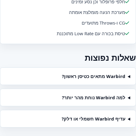
חלפי פרופלור וכן נסע זמינים
מערכת הנעה מומלצת אומתה
CG ו-Throws מתועדים
טיסת בכורה עם Low Rate מתוכננת
שאלות נפוצות
Warbird מתאים כטיסן ראשון?
למה Warbird נוחת מהר יותר?
עדיף Warbird חשמלי או דלק?