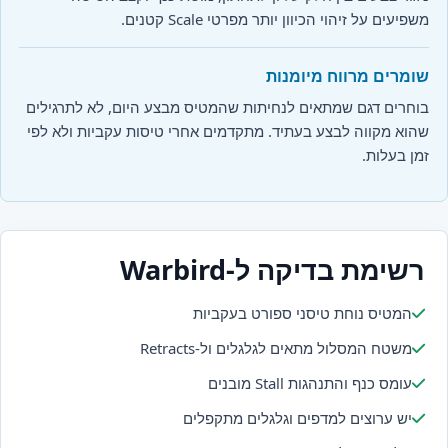
משפיעים על זיהוי הכיוון יותר מפרטי Scale קטנים.
שומרים מרווח מיומנות
בוחרים דגם שמתאים לנחיתות שהמטיס מבצע היום, לא לתרגילים
שהוא מקווה לבצע בעתיד. מתקדמים אחרי טיסות עקביות ולא לפי
זמן בעלות.
רשימת בדיקה ל-Warbird
המטיס נוחת טיסני ספורט בעקביות
משטח המסלול מתאים לגלגלים ול-Retracts
עומס כנף והתנהגות Stall מובנים
יש ערוצים למדפים וגלגלים מתקפלים