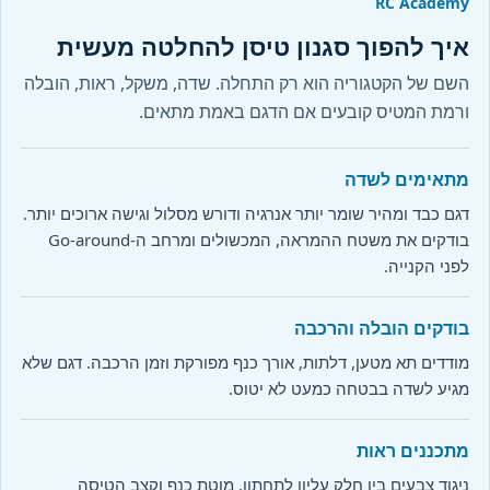
RC Academy
איך להפוך סגנון טיסן להחלטה מעשית
השם של הקטגוריה הוא רק התחלה. שדה, משקל, ראות, הובלה
ורמת המטיס קובעים אם הדגם באמת מתאים.
מתאימים לשדה
דגם כבד ומהיר שומר יותר אנרגיה ודורש מסלול וגישה ארוכים יותר.
בודקים את משטח ההמראה, המכשולים ומרחב ה-Go-around
לפני הקנייה.
בודקים הובלה והרכבה
מודדים תא מטען, דלתות, אורך כנף מפורקת וזמן הרכבה. דגם שלא
מגיע לשדה בבטחה כמעט לא יטוס.
מתכננים ראות
ניגוד צבעים בין חלק עליון לתחתון, מוטת כנף וקצב הטיסה