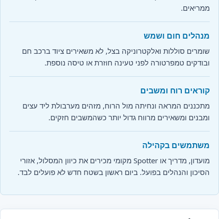
ממריאים.
מנהלים חום ושמש
שומרים סוללות ואלקטרוניקה בצל, לא משאירים ציוד ברכב חם
ובודקים טמפרטורה לפני טעינה חוזרת או טיסה נוספת.
קוראים רוח ומשבים
מתכננים המראה ונחיתה מול הרוח, מזהים מערבולת ליד עצים
ומבנים ומשאירים מרווח גדול יותר כשהמשבים חזקים.
משתמשים בקהילה
מועדון, מדריך או Spotter מקומי מכירים את כיוון המסלול, אזורי
הסיכון והנהלים בפועל. ביום ראשון בשטח חדש לא פועלים לבד.