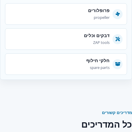
פרופלורים
propeller
דבקים וכלים
ZAP tools
חלקי חילוף
spare parts
מדריכים קשורים
כל המדריכים