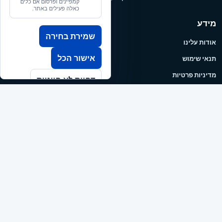
קמפיינים ופרסום אם כלים
כאלה פעילים באתר.
מידע
שמירת בחירה
אודות עלינו
אישור הכל
תנאי שימוש
מדיניות פרטיות
דחיית לא חיוניות
איסוף, משלוחים וזמינות
ביטולים והחזרות
הצהרת נגישות
קטלוג
מותגים
מרכז הידע לטיסנאי
חיפוש מוצרים
בקשה להצעת מחיר