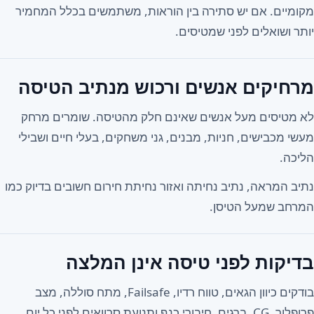
מקומיים. אם יש סתירה בין הוראות, משתמשים בכלל המחמיר
יותר ושואלים לפני שמטיסים.
מרחיקים אנשים ורכוש מנתיב הטיסה
לא מטיסים מעל אנשים שאינם חלק מהטיסה. שומרים מרחק
מעשי מכבישים, חניות, מבנים, גני משחקים, בעלי חיים ושבילי
הליכה.
נתיב המראה, נתיב נחיתה ואזור נחיתת חירום חשובים בדיוק כמו
המרחב שמעל הטיסן.
בדיקות לפני טיסה אינן המלצה
בודקים כיוון הגאים, טווח רדיו, Failsafe, מתח סוללה, מצב
פרופלור, CG, ברגים, חיבורי כנף ותנועת סרוואים לפני כל יום