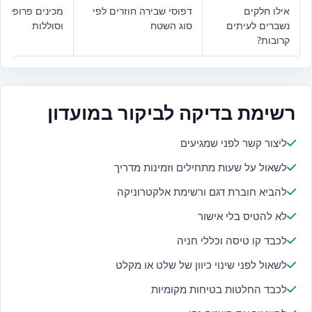
אילו חלקים
דפוסי שבירה חוזרים לפי
מכינים פרופלורי
נשברים לעיתים
סוג השטח
וסוללות
קרובות?
רשימת בדיקה לביקור במועדון
ליצור קשר לפני שמגיעים
לשאול על שעות מתחילים וזמינות מדריך
להביא חוברת דגם ורשימת אלקטרוניקה
לא להטיס בלי אישור
לכבד קו טיסה וכללי חניה
לשאול לפני שינוי כיוון של שלט או מקלט
לכבד החלטות בטיחות מקומיות