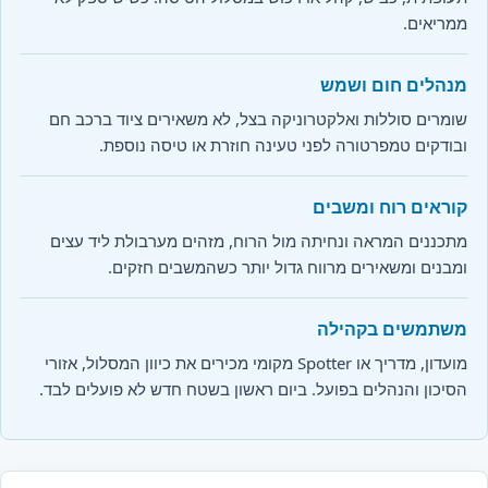
ממריאים.
מנהלים חום ושמש
שומרים סוללות ואלקטרוניקה בצל, לא משאירים ציוד ברכב חם
ובודקים טמפרטורה לפני טעינה חוזרת או טיסה נוספת.
קוראים רוח ומשבים
מתכננים המראה ונחיתה מול הרוח, מזהים מערבולת ליד עצים
ומבנים ומשאירים מרווח גדול יותר כשהמשבים חזקים.
משתמשים בקהילה
מועדון, מדריך או Spotter מקומי מכירים את כיוון המסלול, אזורי
הסיכון והנהלים בפועל. ביום ראשון בשטח חדש לא פועלים לבד.