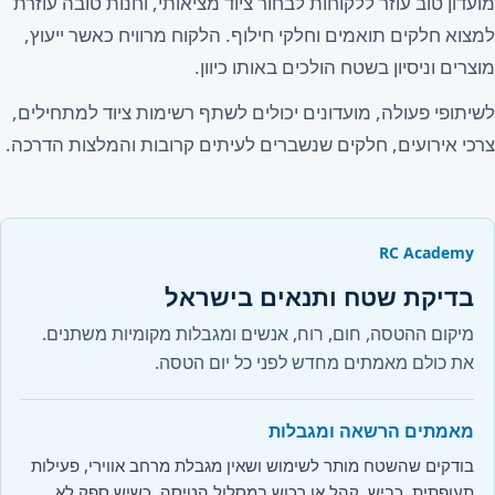
מועדון טוב עוזר ללקוחות לבחור ציוד מציאותי, וחנות טובה עוזרת
למצוא חלקים תואמים וחלקי חילוף. הלקוח מרוויח כאשר ייעוץ,
מוצרים וניסיון בשטח הולכים באותו כיוון.
לשיתופי פעולה, מועדונים יכולים לשתף רשימות ציוד למתחילים,
צרכי אירועים, חלקים שנשברים לעיתים קרובות והמלצות הדרכה.
RC Academy
בדיקת שטח ותנאים בישראל
מיקום ההטסה, חום, רוח, אנשים ומגבלות מקומיות משתנים.
את כולם מאמתים מחדש לפני כל יום הטסה.
מאמתים הרשאה ומגבלות
בודקים שהשטח מותר לשימוש ושאין מגבלת מרחב אווירי, פעילות
תעופתית, כביש, קהל או רכוש במסלול הטיסה. כשיש ספק לא