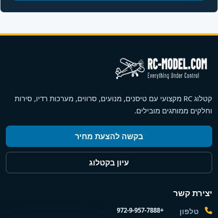
קטלוג RC מקצועי עם טיסנים, מנועים, סרווים, מערכות רדיו, סירות
וחלקים ממותגים מובילים.
בקשה להצעת מחיר
עיון בקטלוג
יצירת קשר
+972-9-957-7888
טלפון