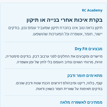
RC Academy
בקרת איכות אחרי בנייה או תיקון
תיקון נראה טוב אינו בהכרח תיקון שמעביר עומס נכון. בודקים
יישור, חומר, אשפרה וכל המערכות שהושפעו.
מבצעים Dry Fit
מיישרים ומקבעים את החלקים לפני ערבוב דבק. בודקים סימטריה,
זוויות, מרווחי הגאים ונתיב העומס בלי לחץ של זמן אשפרה.
מתאימים חומר ודבק
קצף, בלזה, דיקט ופיברגלס דורשים הכנת שטח ודבק שונים.
בודקים תאימות על שארית חומר כשאין ודאות.
ממתינים לאשפרה מלאה