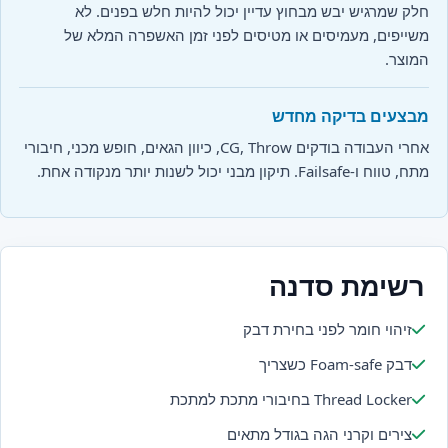
חלק שמרגיש יבש מבחוץ עדיין יכול להיות חלש בפנים. לא
משייפים, מעמיסים או מטיסים לפני זמן האשפרה המלא של
המוצר.
מבצעים בדיקה מחדש
אחרי העבודה בודקים CG, Throw, כיוון הגאים, חופש מכני, חיבורי
מתח, טווח ו-Failsafe. תיקון מבני יכול לשנות יותר מנקודה אחת.
רשימת סדנה
זיהוי חומר לפני בחירת דבק
דבק Foam-safe כשצריך
Thread Locker בחיבורי מתכת למתכת
צירים וקרני הגה בגודל מתאים