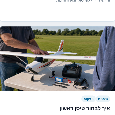
וחלקי חילוף לפי סוג הנזק והחומר.
טיסנים
8 דקות
איך לבחור טיסן ראשון