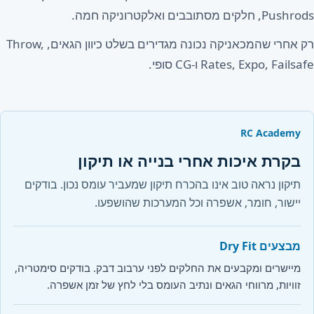
Pushrods, חלקים מסתובבים ואלקטרוניקה חמה.
רק אחרי שהמכאניקה נכונה מגדירים בשלט כיוון הגאים, Throw,
Rates, Expo, Failsafe ו-CG סופי.
RC Academy
בקרת איכות אחרי בנייה או תיקון
תיקון נראה טוב אינו בהכרח תיקון שמעביר עומס נכון. בודקים
יישור, חומר, אשפרה וכל המערכות שהושפעו.
מבצעים Dry Fit
מיישרים ומקבעים את החלקים לפני ערבוב דבק. בודקים סימטריה,
זוויות, מרווחי הגאים ונתיב העומס בלי לחץ של זמן אשפרה.