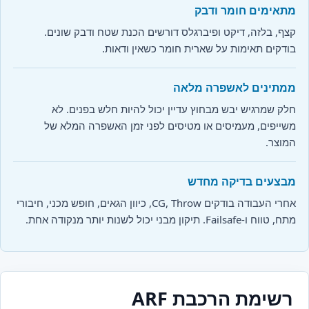
מתאימים חומר ודבק
קצף, בלזה, דיקט ופיברגלס דורשים הכנת שטח ודבק שונים.
בודקים תאימות על שארית חומר כשאין ודאות.
ממתינים לאשפרה מלאה
חלק שמרגיש יבש מבחוץ עדיין יכול להיות חלש בפנים. לא
משייפים, מעמיסים או מטיסים לפני זמן האשפרה המלא של
המוצר.
מבצעים בדיקה מחדש
אחרי העבודה בודקים CG, Throw, כיוון הגאים, חופש מכני, חיבורי
מתח, טווח ו-Failsafe. תיקון מבני יכול לשנות יותר מנקודה אחת.
רשימת הרכבת ARF