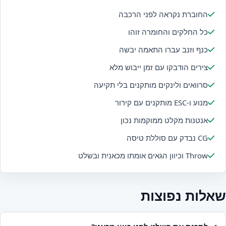
החוברת נקראה לפני הרכבה
כל החלקים והחומרה זוהו
כנף וזנב עברו התאמה יבשה
צירים הודבקו עם זמן ייבוש מלא
סרוואים ולינקים מותקנים בלי תקיעה
מנוע ו-ESC מותקנים עם קירור
אנטנות מקלט ממוקמות נכון
CG נבדק עם סוללת טיסה
Throw וכיוון הגאים אומתו מכאנית ובשלט
שאלות נפוצות