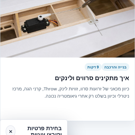
בנייה והרכבה
9 דקות
איך מתקינים סרווים ולינקים
כיוון מכאני של זרועות סרוו, זוויות לינק, Throw, קרני הגה, מרכז
ניטרלי וכיוון בשלט רק אחרי גיאומטריה נכונה.
בחירת פרטיות
וקובצי עוגיות