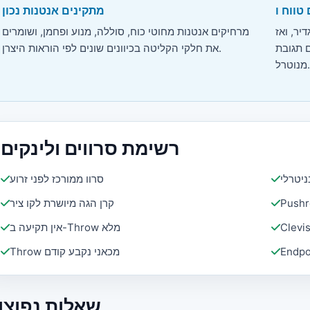
מתקינים אנטנות נכון
יר, ואז
מרחיקים אנטנות מחוטי כוח, סוללה, מנוע ופחמן, ושומרים
הדגם מרוסן והמדחף מוסר או
את חלקי הקליטה בכיוונים שונים לפי הוראות היצרן.
מנוטרל.
רשימת סרווים ולינקים
סרוו ממורכז לפני זרוע
קרן הגה מיושרת לקו ציר
אין תקיעה ב-Throw מלא
Throw מכאני נקבע קודם
שאלות נפוצו