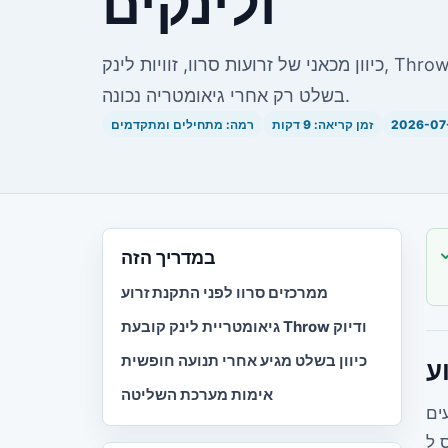
ולינקים
כיוון מכאני של זרועות סרוו, זוויות לינק, Throw, קרני הגה, מרכז ניטרלי וכיוון
בשלט רק אחרי גיאומטריה נכונה.
2026-07
זמן קריאה: 9 דקות
רמה: מתחילים ומתקדמים
במדריך הזה
ממרכזים סרוו לפני התקנת זרוע
גיאומטריית לינק קובעת Throw ודיוק
כיוון בשלט מגיע אחרי תנועה חופשית
ע
אימות מערכת השליטה
 מתקינים