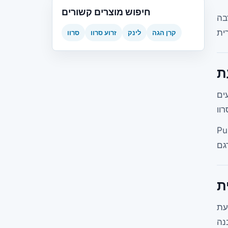
חיפוש מוצרים קשורים
מפחית תנועה לא
קרן הגה
לינק
זרוע סרוו
סרוו
ל פחות
עילות צריכים להיות מאובטחים
ת
תקיעה, זמזום, גמישות מוגזמת