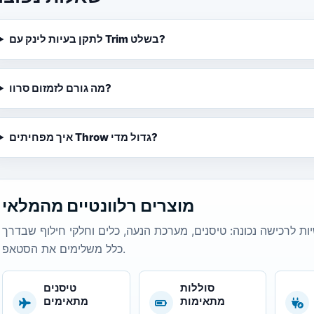
לתקן בעיות לינק עם Trim בשלט?
מה גורם לזמזום סרוו?
איך מפחיתים Throw גדול מדי?
מוצרים רלוונטיים מהמלאי
ת לרכישה נכונה: טיסנים, מערכת הנעה, כלים וחלקי חילוף שבדרך
כלל משלימים את הסטאפ.
סוללות
טיסנים
מתאימות
מתאימים