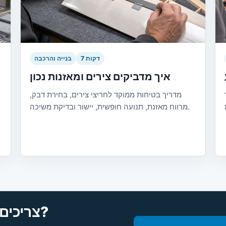
7 דקות
בנייה והרכבה
איך מדביקים צירים ומאזנות נכון
מדריך בטיחות ממוקד לחריצי צירים, בחירת דבק,
מרווח מאזנת, תנועה חופשית, יישור ובדיקת משיכה.
צריכים עזרה בבחירת החלק הנכון?