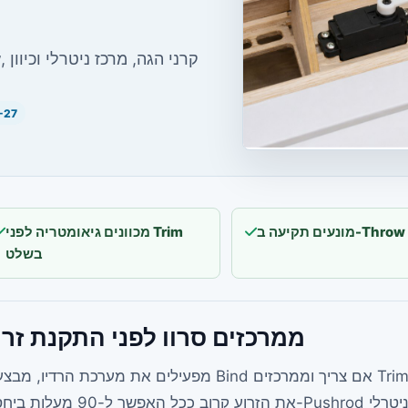
-27
מכוונים גיאומטריה לפני Trim
בשלט
ממרכזים סרוו לפני התקנת זרו
מפעילים את מערכת הרדיו, מבצעים Bind אם צריך וממרכזים Trim ו-Sub-trim לפני התקנת זרוע הסרוו.