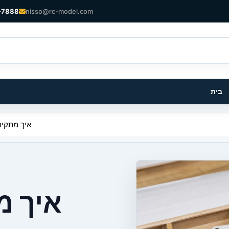
-7888
nisso@rc-model.com
בית
איך מתקיני
איך מ