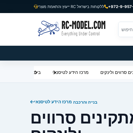
+972-9-957
ייעוץ והתאמת מוצרי RC ללקוחות בישראל
ם סרווים ולינקים
מרכז הידע לטיסנאי
בית
מרכז הידע לטיסנאי
בנייה והרכבה
תקינים סרווים