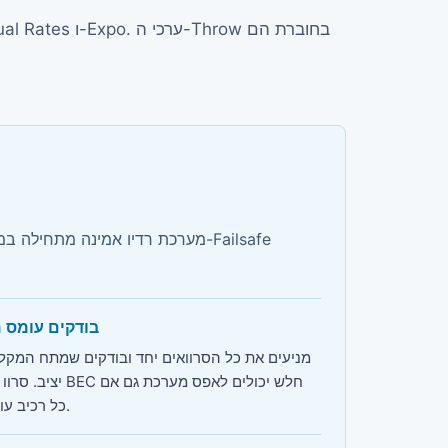
מערכת רדיו אמינה מתחילה במכני
בודקים עומס 
מניעים את כל הסרוואים יחד ובודקים שמתח המקל
יציב. סרוו תקוע או BEC חלש י
כל רכיב עובד לבדו.