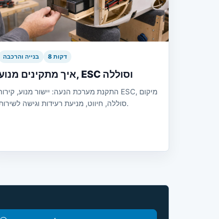
8 דקות
בנייה והרכבה
איך מתקינים מנוע, ESC וסוללה
התקנת מערכת הנעה: יישור מנוע, קירור ESC, מיקום
סוללה, חיווט, מניעת רעידות וגישה לשירות.