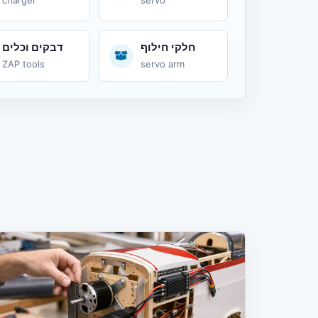
charger
servo
חלקי חילוף
דבקים וכלים
ZAP tools
servo arm