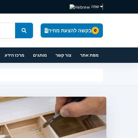
שפה
בקשה להצעת מחיר
0
מפת אתר
צור קשר
מותגים
מרכז הידע