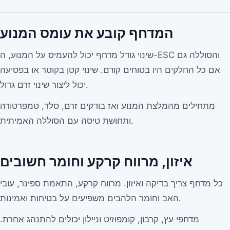
המדחף קובע את עומס המנוע
שינוי גודל מדחף יכול להעמיס על המנוע, ה-ESC והסוללה גם
אם כל החלקים היו בטוחים קודם. שינוי קטן בקוטר או בפסיעה
יכול ליצור שינוי זרם גדול.
מתחילים מהמלצת המנוע ואז בודקים זרם, סלד, טמפרטורה
ותחושת טיסה עם הסוללה האמיתית.
איזון, מרווח קרקע וחומר חשובים
כל מדחף צריך בדיקה ואיזון. מרווח קרקע, התאמת ספינר, עובי
האב וחומר הלהבים משפיעים על בטיחות ואמינות.
מדחפי עץ, קרבון, קומפוזיט וניילון יכולים להתנהג אחרת.