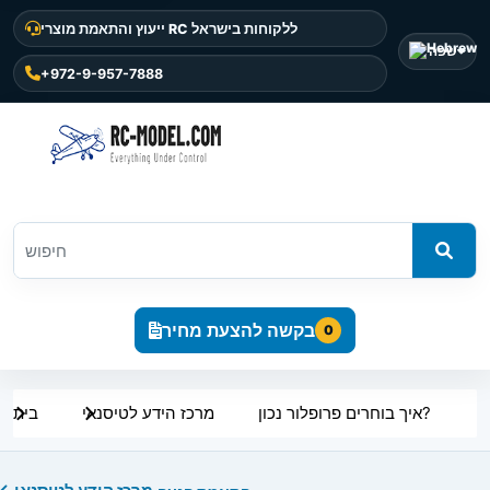
ייעוץ והתאמת מוצרי RC ללקוחות בישראל
שפה
+972-9-957-7888
בקשה להצעת מחיר
0
איך בוחרים פרופלור נכון?
מרכז הידע לטיסנאי
בית