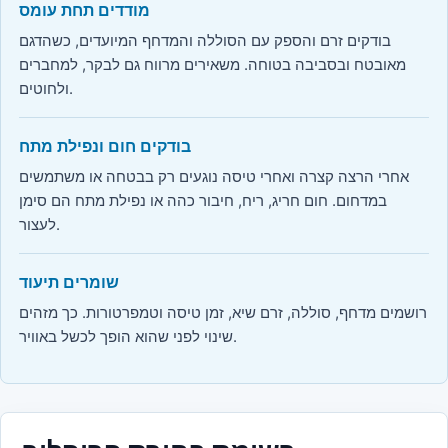
מודדים תחת עומס
בודקים זרם והספק עם הסוללה והמדחף המיועדים, כשהדגם
מאובטח ובסביבה בטוחה. משאירים מרווח גם לבקר, למחברים
ולחוטים.
בודקים חום ונפילת מתח
אחרי הרצה קצרה ואחרי טיסה נוגעים רק בבטחה או משתמשים
במדחום. חום חריג, ריח, חיבור כהה או נפילת מתח הם סימן
לעצור.
שומרים תיעוד
רושמים מדחף, סוללה, זרם שיא, זמן טיסה וטמפרטורות. כך מזהים
שינוי לפני שהוא הופך לכשל באוויר.