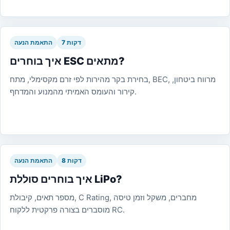
7 דקות
התאמת הנעה
איך בוחרים ESC מתאים?
בחירת בקר מהירות לפי זרם מקסימלי, מתח, BEC, מרווח ביטחון,
קירור והעומס האמיתי מהמנוע והמדחף.
8 דקות
התאמת הנעה
איך בוחרים סוללת LiPo?
מספר תאים, קיבולת, C Rating, מחברים, משקל וזמן טיסה
מוסברים בצורה פרקטית ללקוח RC.