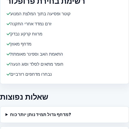
רשימת בחירת פרופלור
קוטר ופסיעה בתוך המלצת המנוע
זרם נמדד אחרי התקנה
מרווח קרקע נבדק
מדחף מאוזן
התאמת האב וספינר מאומתת
חומר מתאים לסלד וסוג הנעה
נבחרו מדחפים רזרביים
שאלות נפוצות
מדחף גדול תמיד נותן יותר כוח?