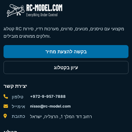
קטלוג RC מקצועי עם טיסנים, מנועים, סרווים, מערכות רדיו, סירות
וחלקים ממותגים מובילים.
בקשה להצעת מחיר
עיון בקטלוג
יצירת קשר
+972-9-957-7888
טלפון
nisso@rc-model.com
אימייל
כתובת
רחוב דוד המלך 1, הרצליה, ישראל