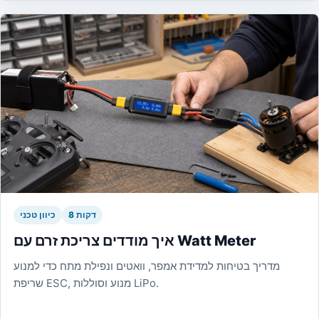
8 דקות
כיוון טכני
איך מודדים צריכת זרם עם Watt Meter
מדריך בטיחות למדידת אמפר, וואטים ונפילת מתח כדי למנוע
שריפת ESC, מנוע וסוללות LiPo.