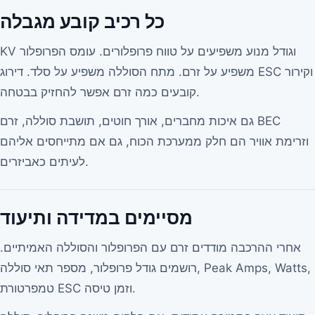
כל רכיב קובע מגבלה
KV וגודל מנוע משפיעים על טווח פרופלורים. עומס הפרופלור
משפיע על זרם. מתח הסוללה משפיע על סלד. דירוג ESC וקירור
קובעים כמה זרם אפשר להחזיק בבטחה.
גם איכות מחברים, אורך חוטים, תושבת סוללה, זרם BEC
וזרימת אוויר הם חלק ממערכת הכוח, גם אם מתייחסים אליהם
לעיתים כאביזרים.
מסיימים במדידה ותיעוד
אחרי ההרכבה מודדים זרם עם הפרופלור והסוללה האמיתיים.
רושמים גודל פרופלור, מספר תאי סוללה, Peak Amps, Watts,
טמפרטורת ESC וזמן טיסה.