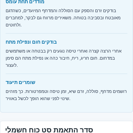
מודדים תחת עומס
בודקים זרם והספק עם הסוללה והמדחף המיועדים, כשהדגם
מאובטח ובסביבה בטוחה. משאירים מרווח גם לבקר, למחברים
ולחוטים.
בודקים חום ונפילת מתח
אחרי הרצה קצרה ואחרי טיסה נוגעים רק בבטחה או משתמשים
במדחום. חום חריג, ריח, חיבור כהה או נפילת מתח הם סימן
לעצור.
שומרים תיעוד
רושמים מדחף, סוללה, זרם שיא, זמן טיסה וטמפרטורות. כך מזהים
שינוי לפני שהוא הופך לכשל באוויר.
סדר התאמת סט כוח חשמלי