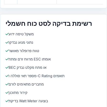
רשימת בדיקה לסט כוח חשמלי
משקל טיסה ידוע
נתוני מנוע נבדקו
טווח פרופלור מאושר
מרווח זרם ומתח ESC אומתו
BEC או מתח מקלט נבדק
מספר תאי סוללה ו-C Rating תואמים
מחברים מתאימים לזרם
קירור מתוכנן
בדיקת Watt Meter בוצעה