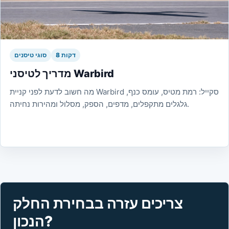
8 דקות
סוגי טיסנים
מדריך לטיסני Warbird
מה חשוב לדעת לפני קניית Warbird סקייל: רמת מטיס, עומס כנף,
גלגלים מתקפלים, מדפים, הספק, מסלול ומהירות נחיתה.
צריכים עזרה בבחירת החלק
הנכון?