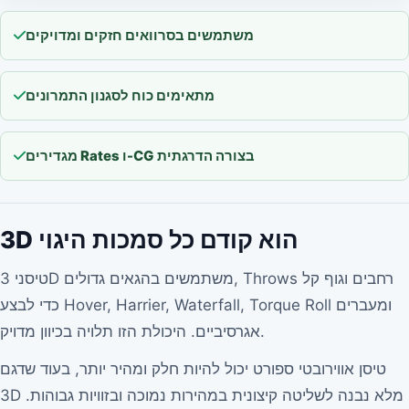
משתמשים בסרוואים חזקים ומדויקים
מתאימים כוח לסגנון התמרונים
מגדירים Rates ו-CG בצורה הדרגתית
3D הוא קודם כל סמכות היגוי
טיסני 3D משתמשים בהגאים גדולים, Throws רחבים וגוף קל
כדי לבצע Hover, Harrier, Waterfall, Torque Roll ומעברים
אגרסיביים. היכולת הזו תלויה בכיוון מדויק.
טיסן אווירובטי ספורט יכול להיות חלק ומהיר יותר, בעוד שדגם
3D מלא נבנה לשליטה קיצונית במהירות נמוכה ובזוויות גבוהות.