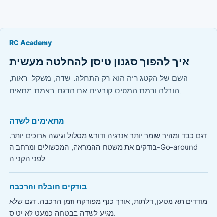
RC Academy
איך להפוך סגנון טיסן להחלטה מעשית
השם של הקטגוריה הוא רק התחלה. שדה, משקל, ראות,
הובלה ורמת המטיס קובעים אם הדגם באמת מתאים.
מתאימים לשדה
דגם כבד ומהיר שומר יותר אנרגיה ודורש מסלול וגישה ארוכים יותר.
בודקים את משטח ההמראה, המכשולים ומרחב ה-Go-around
לפני הקנייה.
בודקים הובלה והרכבה
מודדים תא מטען, דלתות, אורך כנף מפורקת וזמן הרכבה. דגם שלא
מגיע לשדה בבטחה כמעט לא יטוס.