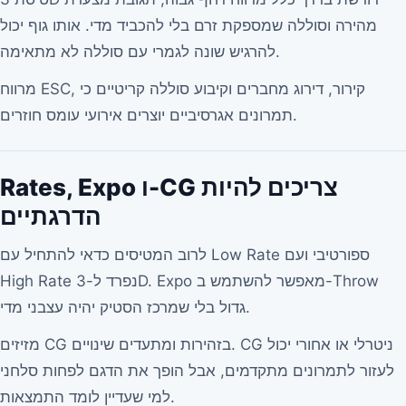
מהירה וסוללה שמספקת זרם בלי להכביד מדי. אותו גוף יכול
להרגיש שונה לגמרי עם סוללה לא מתאימה.
מרווח ESC, קירור, דירוג מחברים וקיבוע סוללה קריטיים כי
תמרונים אגרסיביים יוצרים אירועי עומס חוזרים.
Rates, Expo ו-CG צריכים להיות
הדרגתיים
לרוב המטיסים כדאי להתחיל עם Low Rate ספורטיבי ועם
High Rate נפרד ל-3D. Expo מאפשר להשתמש ב-Throw
גדול בלי שמרכז הסטיק יהיה עצבני מדי.
מזיזים CG בזהירות ומתעדים שינויים. CG ניטרלי או אחורי יכול
לעזור לתמרונים מתקדמים, אבל הופך את הדגם לפחות סלחני
למי שעדיין לומד התמצאות.