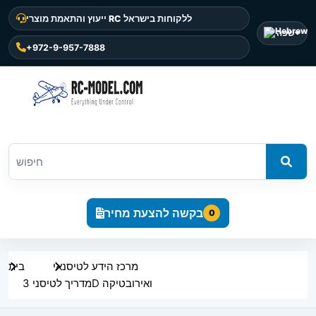
ייעוץ והתאמת מוצרי RC ללקוחות בישראל
שפה
+972-9-957-7888
בקשה להצעת מחיר
0
מרכז הידע לטיסנאי
בית
מדריך לטיסני 3D ואירובטיקה