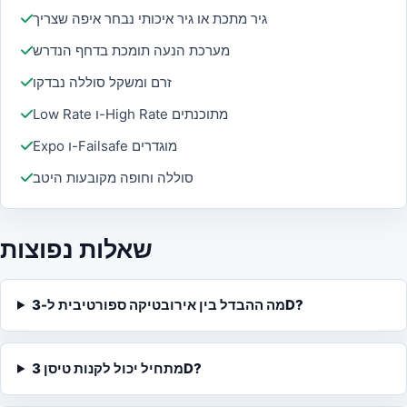
גיר מתכת או גיר איכותי נבחר איפה שצריך
מערכת הנעה תומכת בדחף הנדרש
זרם ומשקל סוללה נבדקו
Low Rate ו-High Rate מתוכנתים
Expo ו-Failsafe מוגדרים
סוללה וחופה מקובעות היטב
שאלות נפוצות
מה ההבדל בין אירובטיקה ספורטיבית ל-3D?
מתחיל יכול לקנות טיסן 3D?