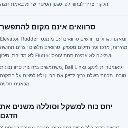
הלקוח צריך לבחור לפי סגנון הטיסה שהוא באמת רוצה.
סרוואים אינם מקום להתפשר
Elevator, Rudder ומאזנות גדולים דורשים סרוואים עם מומנט,
מהירות, מרכז וגיר חזקים מספיק. סרוואים חלשים יוצרים תחושה
לא מדויקת, סיכון Flutter ושליטה לא אמינה תחת עומס.
משתמשים בזרועות סרוו נכונות, Ball Links וגיאומטריית לינקג
טובה. תכנות בשלט צריך לדייק את הכיוון ולא לפצות על התקנה
מכאנית חלשה.
יחס כוח למשקל וסוללה משנים את
הדגם
טיסת 3D דורשת בדרך כלל מרווח דחף גבוה, תגובת מצערת