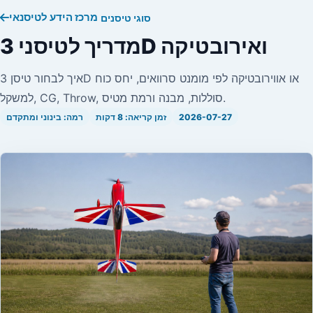
מרכז הידע לטיסנאי
סוגי טיסנים
מדריך לטיסני 3D ואירובטיקה
איך לבחור טיסן 3D או אווירובטיקה לפי מומנט סרוואים, יחס כוח
למשקל, CG, Throw, סוללות, מבנה ורמת מטיס.
2026-07-27
זמן קריאה: 8 דקות
רמה: בינוני ומתקדם