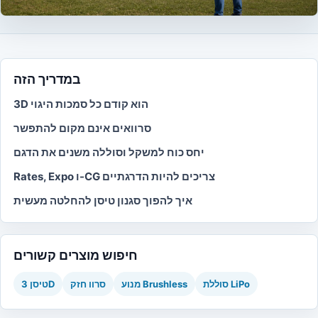
במדריך הזה
3D הוא קודם כל סמכות היגוי
סרוואים אינם מקום להתפשר
יחס כוח למשקל וסוללה משנים את הדגם
Rates, Expo ו-CG צריכים להיות הדרגתיים
איך להפוך סגנון טיסן להחלטה מעשית
חיפוש מוצרים קשורים
סוללת LiPo
מנוע Brushless
סרוו חזק
טיסן 3D