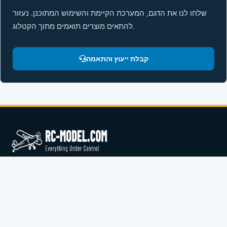
שלחו לנו את הדגם, המערכת הקיימת והשימוש המתוכנן. נעזור
להתאים מוצרים תואמים מתוך הקטלוג.
קבלת ייעוץ והתאמה
קטלוג RC מקצועי עם טיסנים, מנועים, סרווים, מערכות רדיו, סירות
וחלקים ממותגים מובילים.
בקשה להצעת מחיר