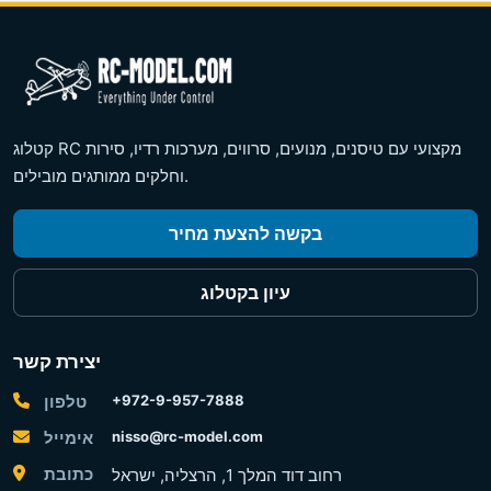
קטלוג RC מקצועי עם טיסנים, מנועים, סרווים, מערכות רדיו, סירות
וחלקים ממותגים מובילים.
בקשה להצעת מחיר
עיון בקטלוג
יצירת קשר
+972-9-957-7888
טלפון
nisso@rc-model.com
אימייל
כתובת
רחוב דוד המלך 1, הרצליה, ישראל