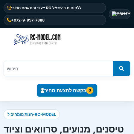
ייעוץ והתאמת מוצרי RC ללקוחות בישראל
שפה
+972-9-957-7888
בקשה להצעת מחיר
0
חנות מומחים ל-RC-MODEL
טיסנים, מנועים, סרוואים וציוד