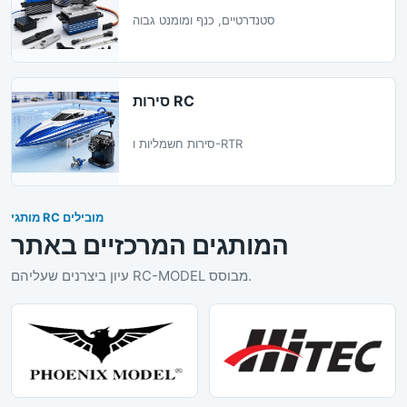
סטנדרטיים, כנף ומומנט גבוה
סירות RC
סירות חשמליות ו-RTR
מותגי RC מובילים
המותגים המרכזיים באתר
עיון ביצרנים שעליהם RC-MODEL מבוסס.